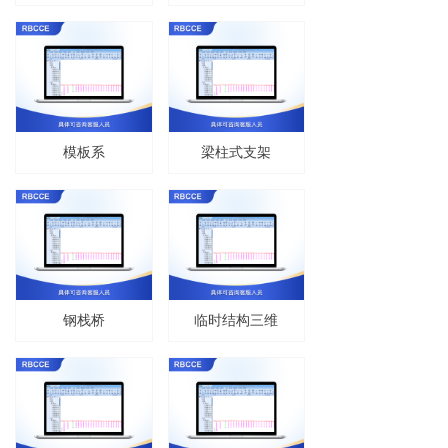
模板系
梁柱式支架
钢栈桥
临时结构三维