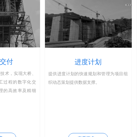
进度计划
工具
度计划的快速规划和管理为项目组
提供丰富多样的施工技术处
块。
策划提供数据支撑。