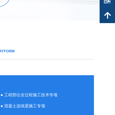
낃
녕
LATFORM
● 工程部位全过程施工技术专项
● 混凝土连续梁施工专项