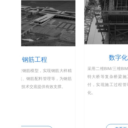
数字化交付
采用二维BIM/三维BIM技术，实现大桥、
提供进
筋大样精
特大桥等复杂桥梁施工过程的数字化交
织动态
，为钢筋
付，实现施工过程管理的高效率及精细
撑。
化。