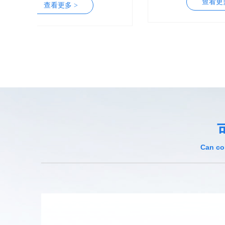
查看更多 >
Can co